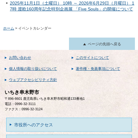
2025年11月1日（土曜日） 10時 ～ 2026年6月29日（月曜日） 1
7時 渡欧160周年記念特別企画展 「Five Souls」の開催について
ホーム
> イベントカレンダー
ページの先頭へ戻る
お問い合わせ
このサイトについて
個人情報の取り扱いについて
著作権・免責事項について
ウェブアクセシビリティ方針
いちき串木野市
〒896-8601 鹿児島県いちき串木野市昭和通133番地1
電話：0996-32-3111
ファクス：0996-32-3124
市役所へのアクセス