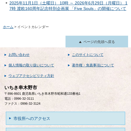
2025年11月1日（土曜日） 10時 ～ 2026年6月29日（月曜日） 1
7時 渡欧160周年記念特別企画展 「Five Souls」の開催について
ホーム
> イベントカレンダー
ページの先頭へ戻る
お問い合わせ
このサイトについて
個人情報の取り扱いについて
著作権・免責事項について
ウェブアクセシビリティ方針
いちき串木野市
〒896-8601 鹿児島県いちき串木野市昭和通133番地1
電話：0996-32-3111
ファクス：0996-32-3124
市役所へのアクセス