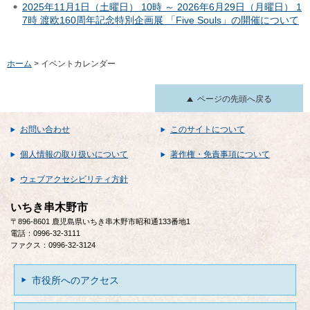
2025年11月1日（土曜日） 10時 ～ 2026年6月29日（月曜日） 1
7時 渡欧160周年記念特別企画展 「Five Souls」の開催について
ホーム
> イベントカレンダー
ページの先頭へ戻る
お問い合わせ
このサイトについて
個人情報の取り扱いについて
著作権・免責事項について
ウェブアクセシビリティ方針
いちき串木野市
〒896-8601 鹿児島県いちき串木野市昭和通133番地1
電話：0996-32-3111
ファクス：0996-32-3124
市役所へのアクセス