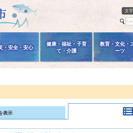
文字
健康・福祉・子育
教育・文化・
災・安全・安心
て・介護
ーツ
を表示