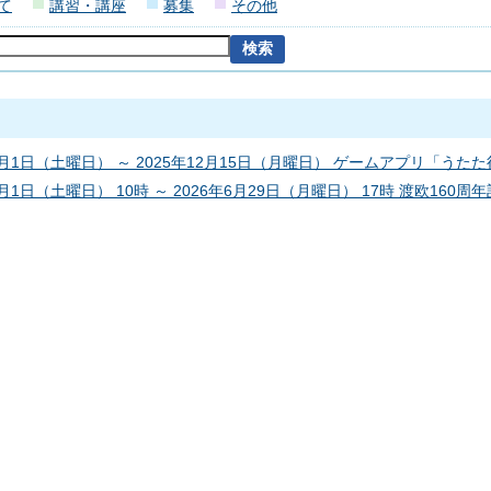
て
講習・講座
募集
その他
11月1日（土曜日） ～ 2025年12月15日（月曜日） ゲームアプリ「
1月1日（土曜日） 10時 ～ 2026年6月29日（月曜日） 17時 渡欧160周