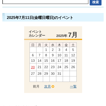
2025年7月11日(金曜日曜日)のイベント
イベント
7月
カレンダー
2025年
日
月
火
水
木
金
土
1
2
3
4
5
6
7
8
9
10
11
12
13
14
15
16
17
18
19
21
22
23
24
25
26
20
27
28
29
30
31
前月
次月
一覧