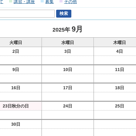
て
講習・講座
募集
その他
9月
2025年
火曜日
水曜日
木曜日
2日
3日
4日
9日
10日
11日
16日
17日
18日
23日
秋分の日
24日
25日
30日