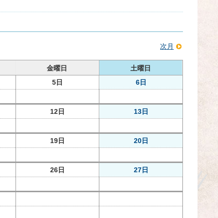
次月
金曜日
土曜日
5日
6日
12日
13日
19日
20日
26日
27日