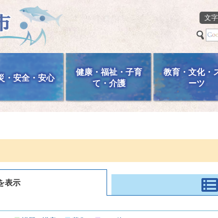
文字
健康・福祉・子育
教育・文化・
災・安全・安心
て・介護
ーツ
を表示