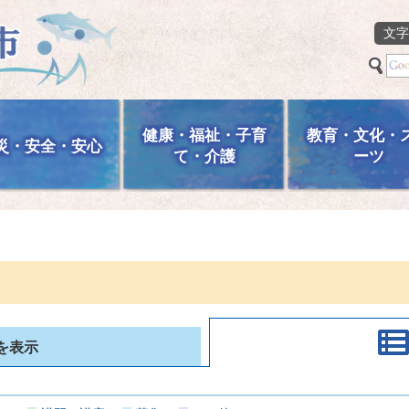
文字
健康・福祉・子育
教育・文化・
災・安全・安心
て・介護
ーツ
を表示