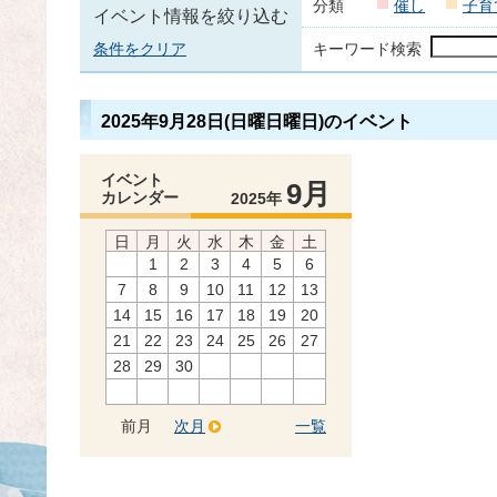
分類
催し
子育
イベント情報を絞り込む
条件をクリア
キーワード検索
2025年9月28日(日曜日曜日)のイベント
イベント
9月
カレンダー
2025年
日
月
火
水
木
金
土
1
2
3
4
5
6
7
8
9
10
11
12
13
14
15
16
17
18
19
20
21
22
23
24
25
26
27
28
29
30
前月
次月
一覧