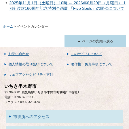
2025年11月1日（土曜日） 10時 ～ 2026年6月29日（月曜日） 1
7時 渡欧160周年記念特別企画展 「Five Souls」の開催について
ホーム
> イベントカレンダー
ページの先頭へ戻る
お問い合わせ
このサイトについて
個人情報の取り扱いについて
著作権・免責事項について
ウェブアクセシビリティ方針
いちき串木野市
〒896-8601 鹿児島県いちき串木野市昭和通133番地1
電話：0996-32-3111
ファクス：0996-32-3124
市役所へのアクセス