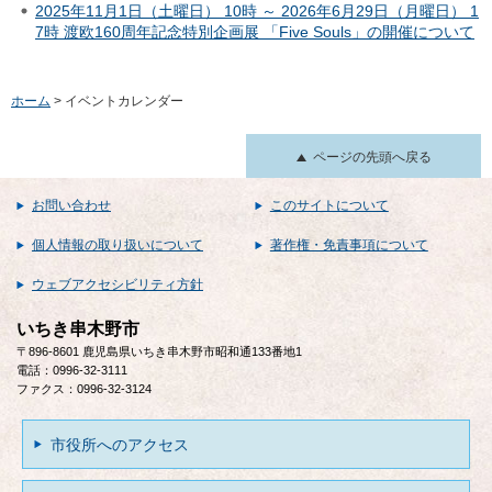
2025年11月1日（土曜日） 10時 ～ 2026年6月29日（月曜日） 1
7時 渡欧160周年記念特別企画展 「Five Souls」の開催について
ホーム
> イベントカレンダー
ページの先頭へ戻る
お問い合わせ
このサイトについて
個人情報の取り扱いについて
著作権・免責事項について
ウェブアクセシビリティ方針
いちき串木野市
〒896-8601 鹿児島県いちき串木野市昭和通133番地1
電話：0996-32-3111
ファクス：0996-32-3124
市役所へのアクセス