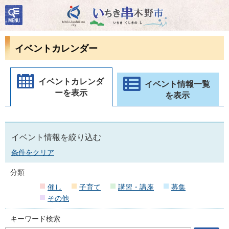
検
いちき串木野市
索・
共通
メニ
イベントカレンダー
ュー
イベントカレンダ
イベント情報一覧
ーを表示
を表示
イベント情報を絞り込む
条件をクリア
分類
催し
子育て
講習・講座
募集
その他
キーワード検索