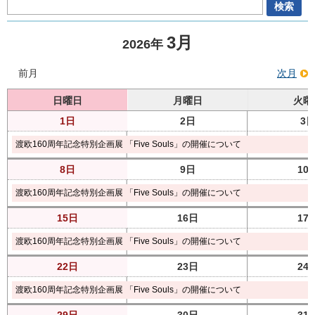
3月
2026年
前月
次月
日曜日
月曜日
火曜
1日
2日
3
渡欧160周年記念特別企画展 「Five Souls」の開催について
8日
9日
10
渡欧160周年記念特別企画展 「Five Souls」の開催について
15日
16日
17
渡欧160周年記念特別企画展 「Five Souls」の開催について
22日
23日
24
渡欧160周年記念特別企画展 「Five Souls」の開催について
29日
30日
31