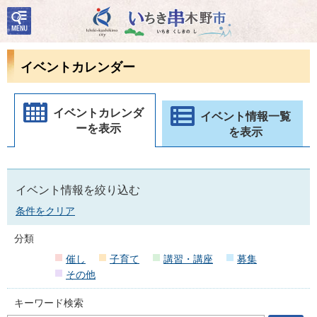
検
いちき串木野市
索・
共通
メニ
イベントカレンダー
ュー
イベントカレンダ
イベント情報一覧
ーを表示
を表示
イベント情報を絞り込む
条件をクリア
分類
催し
子育て
講習・講座
募集
その他
キーワード検索