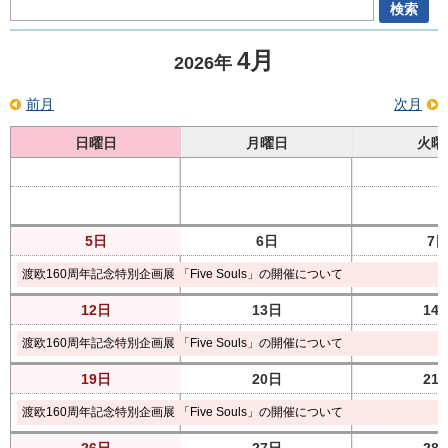
4月
2026年
前月
次月
日曜日
月曜日
火曜
5日
6日
7
渡欧160周年記念特別企画展 「Five Souls」の開催について
12日
13日
14
渡欧160周年記念特別企画展 「Five Souls」の開催について
19日
20日
21
渡欧160周年記念特別企画展 「Five Souls」の開催について
26日
27日
28