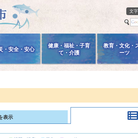
文字
健康・福祉・子育
教育・文化・
災・安全・安心
て・介護
ーツ
を表示