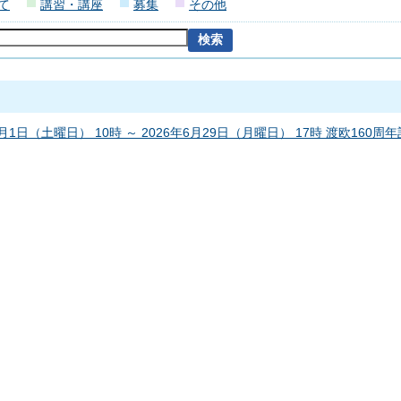
て
講習・講座
募集
その他
1月1日（土曜日） 10時 ～ 2026年6月29日（月曜日） 17時 渡欧160周