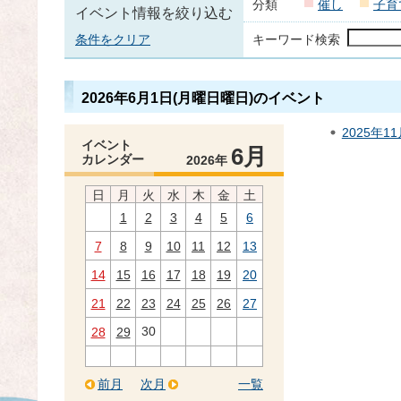
分類
催し
子育
イベント情報を絞り込む
条件をクリア
キーワード検索
2026年6月1日(月曜日曜日)のイベント
2025年1
イベント
6月
カレンダー
2026年
日
月
火
水
木
金
土
1
2
3
4
5
6
7
8
9
10
11
12
13
14
15
16
17
18
19
20
21
22
23
24
25
26
27
30
28
29
前月
次月
一覧