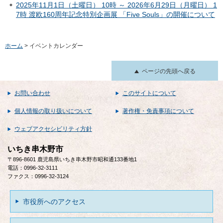
2025年11月1日（土曜日） 10時 ～ 2026年6月29日（月曜日） 1
7時 渡欧160周年記念特別企画展 「Five Souls」の開催について
ホーム
> イベントカレンダー
ページの先頭へ戻る
お問い合わせ
このサイトについて
個人情報の取り扱いについて
著作権・免責事項について
ウェブアクセシビリティ方針
いちき串木野市
〒896-8601 鹿児島県いちき串木野市昭和通133番地1
電話：0996-32-3111
ファクス：0996-32-3124
市役所へのアクセス