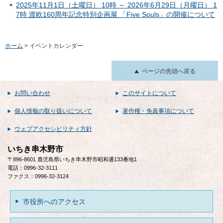
2025年11月1日（土曜日） 10時 ～ 2026年6月29日（月曜日） 1
7時 渡欧160周年記念特別企画展 「Five Souls」の開催について
ホーム
> イベントカレンダー
ページの先頭へ戻る
お問い合わせ
このサイトについて
個人情報の取り扱いについて
著作権・免責事項について
ウェブアクセシビリティ方針
いちき串木野市
〒896-8601 鹿児島県いちき串木野市昭和通133番地1
電話：0996-32-3111
ファクス：0996-32-3124
市役所へのアクセス