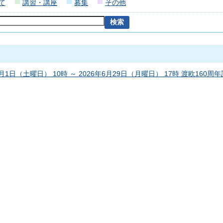
て
講習・講座
募集
その他
1月1日（土曜日） 10時 ～ 2026年6月29日（月曜日） 17時 渡欧160周