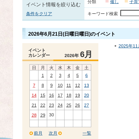
分類
催し
子育
イベント情報を絞り込む
条件をクリア
キーワード検索
2026年6月21日(日曜日曜日)のイベント
2025年1
イベント
6月
カレンダー
2026年
日
月
火
水
木
金
土
1
2
3
4
5
6
7
8
9
10
11
12
13
14
15
16
17
18
19
20
21
22
23
24
25
26
27
30
28
29
前月
次月
一覧