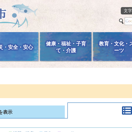
文字
健康・福祉・子育
教育・文化・
災・安全・安心
て・介護
ーツ
を表示