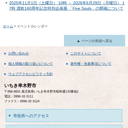
2025年11月1日（土曜日） 10時 ～ 2026年6月29日（月曜日） 1
7時 渡欧160周年記念特別企画展 「Five Souls」の開催について
ホーム
> イベントカレンダー
ページの先頭へ戻る
お問い合わせ
このサイトについて
個人情報の取り扱いについて
著作権・免責事項について
ウェブアクセシビリティ方針
いちき串木野市
〒896-8601 鹿児島県いちき串木野市昭和通133番地1
電話：0996-32-3111
ファクス：0996-32-3124
市役所へのアクセス