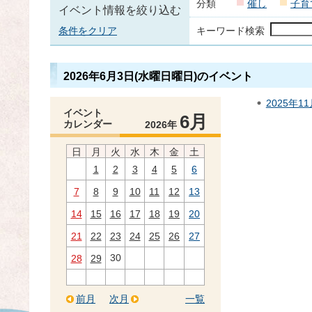
分類
催し
子育
イベント情報を絞り込む
条件をクリア
キーワード検索
2026年6月3日(水曜日曜日)のイベント
2025年1
イベント
6月
カレンダー
2026年
日
月
火
水
木
金
土
1
2
3
4
5
6
7
8
9
10
11
12
13
14
15
16
17
18
19
20
21
22
23
24
25
26
27
30
28
29
前月
次月
一覧