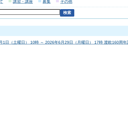
て
講習・講座
募集
その他
1月1日（土曜日） 10時 ～ 2026年6月29日（月曜日） 17時 渡欧160周