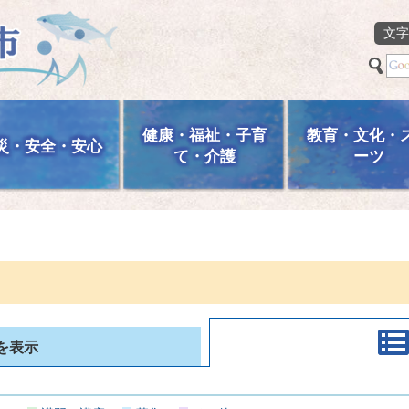
文字
健康・福祉・子育
教育・文化・
災・安全・安心
て・介護
ーツ
を表示