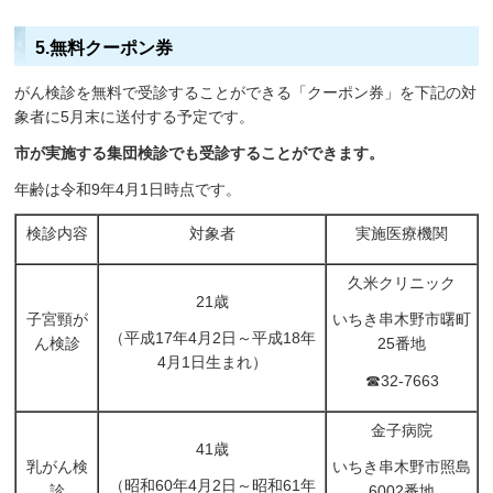
5.無料クーポン券
がん検診を無料で受診することができる「クーポン券」を下記の対
象者に5月末に送付する予定です。
市が実施する集団検診でも受診することができます。
年齢は令和9年4月1日時点です。
検診内容
対象者
実施医療機関
久米クリニック
21歳
子宮頸が
いちき串木野市曙町
（平成17年4月2日～平成18年
ん検診
25番地
4月1日生まれ）
☎32-7663
金子病院
41歳
乳がん検
いちき串木野市照島
（昭和60年4月2日～昭和61年
診
6002番地