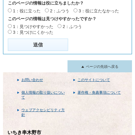
このページの情報は役に立ちましたか？
1：役に立った
2：ふつう
3：役に立たなかった
このページの情報は見つけやすかったですか？
1：見つけやすかった
2：ふつう
3：見つけにくかった
ページの先頭へ戻る
お問い合わせ
このサイトについて
個人情報の取り扱いについ
著作権・免責事項について
て
ウェブアクセシビリティ方
針
いちき串木野市