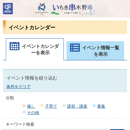
検
いちき串木野市
索・
共通
メニ
イベントカレンダー
ュー
イベントカレンダ
イベント情報一覧
ーを表示
を表示
イベント情報を絞り込む
条件をクリア
分類
催し
子育て
講習・講座
募集
その他
キーワード検索