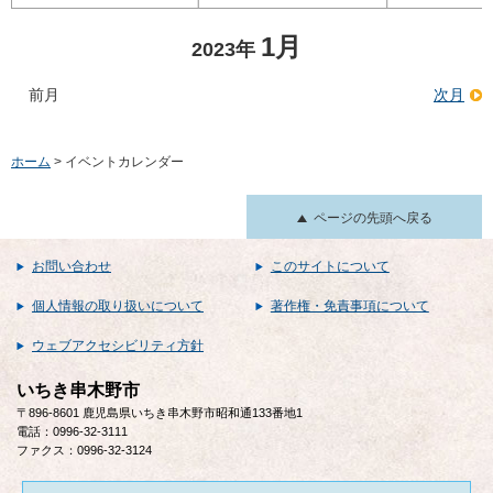
1月
2023年
前月
次月
ホーム
> イベントカレンダー
ページの先頭へ戻る
お問い合わせ
このサイトについて
個人情報の取り扱いについて
著作権・免責事項について
ウェブアクセシビリティ方針
いちき串木野市
〒896-8601 鹿児島県いちき串木野市昭和通133番地1
電話：0996-32-3111
ファクス：0996-32-3124