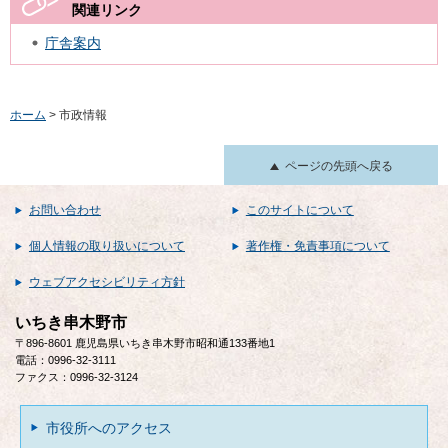
関連リンク
庁舎案内
ホーム
> 市政情報
ページの先頭へ戻る
お問い合わせ
このサイトについて
個人情報の取り扱いについて
著作権・免責事項について
ウェブアクセシビリティ方針
いちき串木野市
〒896-8601 鹿児島県いちき串木野市昭和通133番地1
電話：0996-32-3111
ファクス：0996-32-3124
市役所へのアクセス