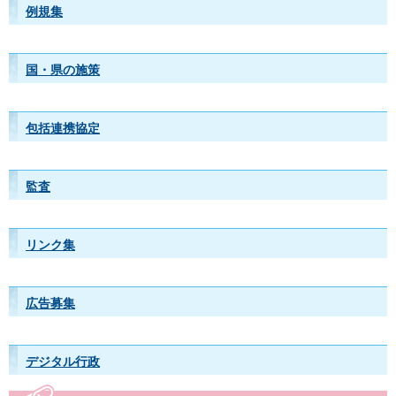
例規集
国・県の施策
包括連携協定
監査
リンク集
広告募集
デジタル行政