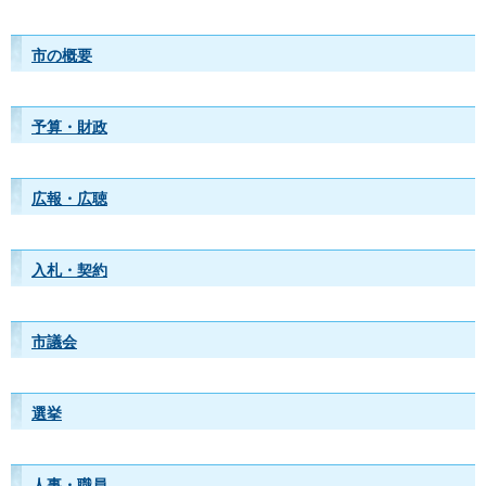
市の概要
予算・財政
広報・広聴
入札・契約
市議会
選挙
人事・職員