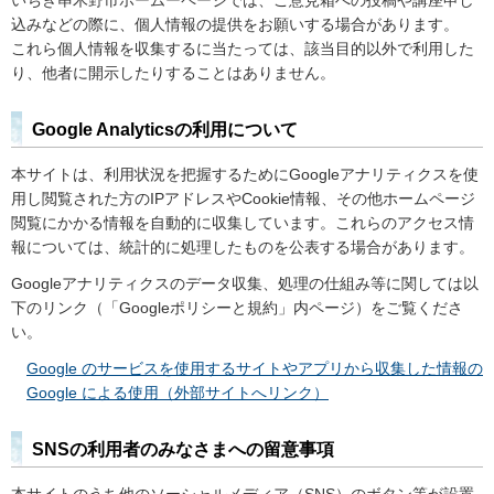
込みなどの際に、個人情報の提供をお願いする場合があります。
これら個人情報を収集するに当たっては、該当目的以外で利用した
り、他者に開示したりすることはありません。
Google Analyticsの利用について
本サイトは、利用状況を把握するためにGoogleアナリティクスを使
用し閲覧された方のIPアドレスやCookie情報、その他ホームページ
閲覧にかかる情報を自動的に収集しています。これらのアクセス情
報については、統計的に処理したものを公表する場合があります。
Googleアナリティクスのデータ収集、処理の仕組み等に関しては以
下のリンク（「Googleポリシーと規約」内ページ）をご覧くださ
い。
Google のサービスを使用するサイトやアプリから収集した情報の
Google による使用（外部サイトへリンク）
SNSの利用者のみなさまへの留意事項