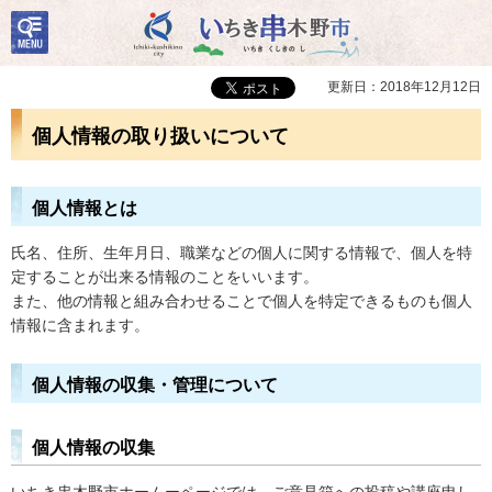
検
いちき串木野市
索・
共通
メニ
更新日：2018年12月12日
ュー
個人情報の取り扱いについて
個人情報とは
氏名、住所、生年月日、職業などの個人に関する情報で、個人を特
定することが出来る情報のことをいいます。
また、他の情報と組み合わせることで個人を特定できるものも個人
情報に含まれます。
個人情報の収集・管理について
個人情報の収集
いちき串木野市ホームーページでは、ご意見箱への投稿や講座申し