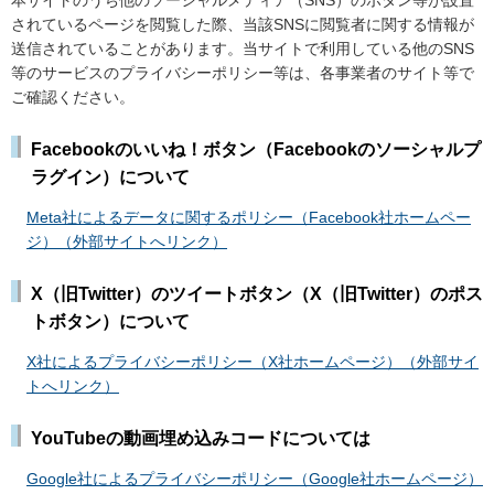
本サイトのうち他のソーシャルメディア（SNS）のボタン等が設置
されているページを閲覧した際、当該SNSに閲覧者に関する情報が
送信されていることがあります。当サイトで利用している他のSNS
等のサービスのプライバシーポリシー等は、各事業者のサイト等で
ご確認ください。
Facebookのいいね！ボタン（Facebookのソーシャルプ
ラグイン）について
Meta社によるデータに関するポリシー（Facebook社ホームペー
ジ）（外部サイトへリンク）
X（旧Twitter）のツイートボタン（X（旧Twitter）のポス
トボタン）について
X社によるプライバシーポリシー（X社ホームページ）（外部サイ
トへリンク）
YouTubeの動画埋め込みコードについては
Google社によるプライバシーポリシー（Google社ホームページ）