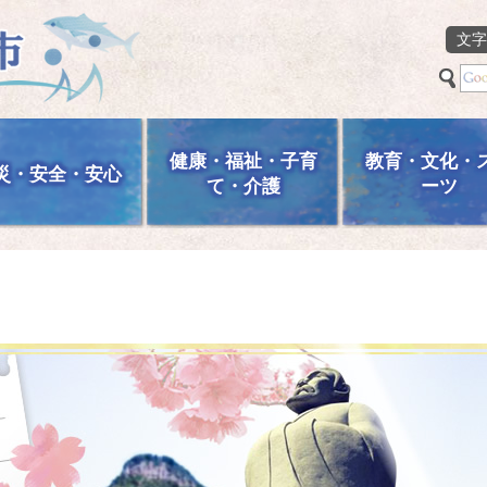
文字
健康・福祉・子育
教育・文化・
災・安全・安心
て・介護
ーツ