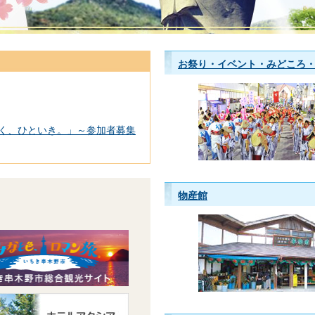
お祭り・イベント・みどころ
く、ひといき。」～参加者募集
物産館