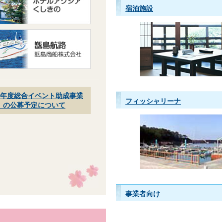
宿泊施設
7年度総合イベント助成事業
フィッシャリーナ
」の公募予定について
事業者向け