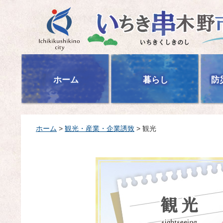
いちき串木野市
ホーム
暮らし
防
ホーム
>
観光・産業・企業誘致
> 観光