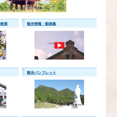
・散策
観光情報・動画集
観光パンフレット