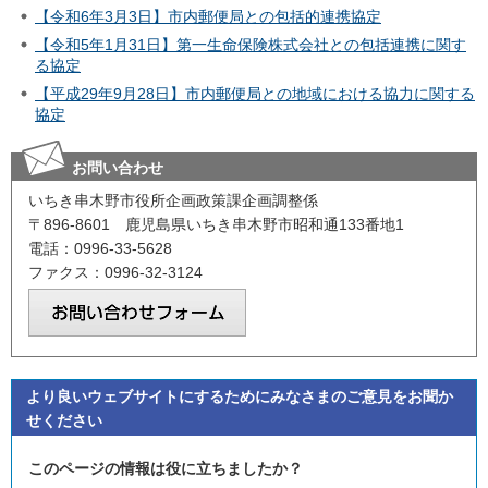
【令和6年3月3日】市内郵便局との包括的連携協定
【令和5年1月31日】第一生命保険株式会社との包括連携に関す
る協定
【平成29年9月28日】市内郵便局との地域における協力に関する
協定
お問い合わせ
いちき串木野市役所企画政策課企画調整係
〒896-8601 鹿児島県いちき串木野市昭和通133番地1
電話：0996-33-5628
ファクス：0996-32-3124
より良いウェブサイトにするためにみなさまのご意見をお聞か
せください
このページの情報は役に立ちましたか？