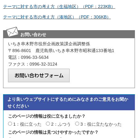
テーマに対する市の考え方（生福地区）（PDF：223KB）
テーマに対する市の考え方（湊地区）（PDF：306KB）
お問い合わせ
いちき串木野市役所企画政策課企画調整係
〒896-8601 鹿児島県いちき串木野市昭和通133番地1
電話：0996-33-5634
ファクス：0996-32-3124
より良いウェブサイトにするためにみなさまのご意見をお聞か
せください
このページの情報は役に立ちましたか？
1：役に立った
2：ふつう
3：役に立たなかった
このページの情報は見つけやすかったですか？