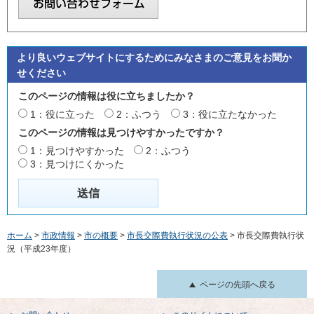
より良いウェブサイトにするためにみなさまのご意見をお聞か
せください
このページの情報は役に立ちましたか？
1：役に立った
2：ふつう
3：役に立たなかった
このページの情報は見つけやすかったですか？
1：見つけやすかった
2：ふつう
3：見つけにくかった
ホーム
>
市政情報
>
市の概要
>
市長交際費執行状況の公表
> 市長交際費執行状
況（平成23年度）
ページの先頭へ戻る