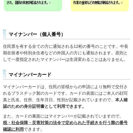
マイナンバー（個人番号）
住民票を有する全ての方に通知される12桁の番号のことです。中長
期在留者や特別永住者などの外国人の方にも通知されます。原則と
して一度指定されたマイナンバーは生涯変わることはありません。
マイナンバーカード
マイナンバーカードは、住民の皆様からの申請により無料で交付さ
れるプラスチック製のカードです。カードの表面にはご本人の顔写
真と氏名、住所、生年月日、性別が記載されていますので、
本人確
認のための身分証明書として利用できます。
また、カードの裏面にはマイナンバーが記載されていますので、
税・社会保障・災害対策の法令で定められた手続きを行う際の番号
確認に利用
できます。