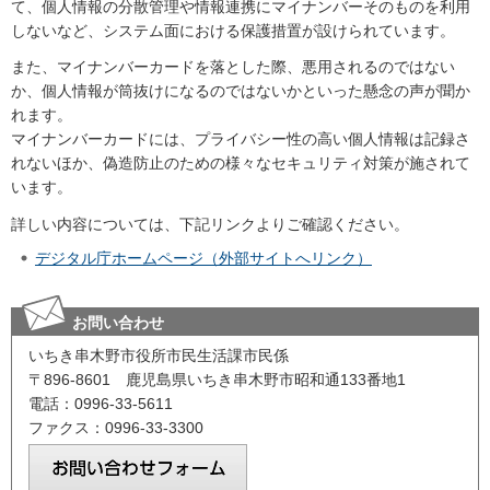
て、個人情報の分散管理や情報連携にマイナンバーそのものを利用
しないなど、システム面における保護措置が設けられています。
また、マイナンバーカードを落とした際、悪用されるのではない
か、個人情報が筒抜けになるのではないかといった懸念の声が聞か
れます。
マイナンバーカードには、プライバシー性の高い個人情報は記録さ
れないほか、偽造防止のための様々なセキュリティ対策が施されて
います。
詳しい内容については、下記リンクよりご確認ください。
デジタル庁ホームページ（外部サイトへリンク）
お問い合わせ
いちき串木野市役所市民生活課市民係
〒896-8601 鹿児島県いちき串木野市昭和通133番地1
電話：0996-33-5611
ファクス：0996-33-3300