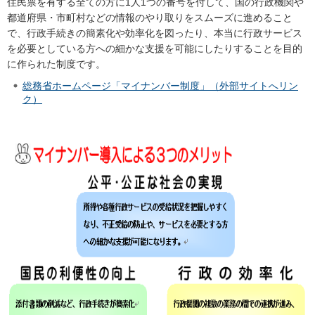
住民票を有する全ての方に1人1つの番号を付して、国の行政機関や
都道府県・市町村などの情報のやり取りをスムーズに進めること
で、行政手続きの簡素化や効率化を図ったり、本当に行政サービス
を必要としている方への細かな支援を可能にしたりすることを目的
に作られた制度です。
総務省ホームページ「マイナンバー制度」（外部サイトへリン
ク）