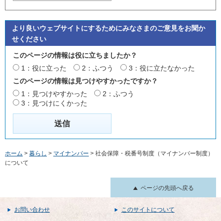
より良いウェブサイトにするためにみなさまのご意見をお聞か
せください
このページの情報は役に立ちましたか？
1：役に立った
2：ふつう
3：役に立たなかった
このページの情報は見つけやすかったですか？
1：見つけやすかった
2：ふつう
3：見つけにくかった
ホーム
>
暮らし
>
マイナンバー
> 社会保障・税番号制度（マイナンバー制度）
について
ページの先頭へ戻る
お問い合わせ
このサイトについて