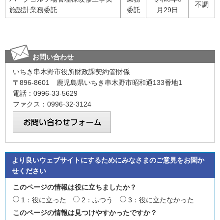
不調
施設計業務委託
委託
月29日
お問い合わせ
いちき串木野市役所財政課契約管財係
〒896-8601 鹿児島県いちき串木野市昭和通133番地1
電話：0996-33-5629
ファクス：0996-32-3124
より良いウェブサイトにするためにみなさまのご意見をお聞か
せください
このページの情報は役に立ちましたか？
1：役に立った
2：ふつう
3：役に立たなかった
このページの情報は見つけやすかったですか？