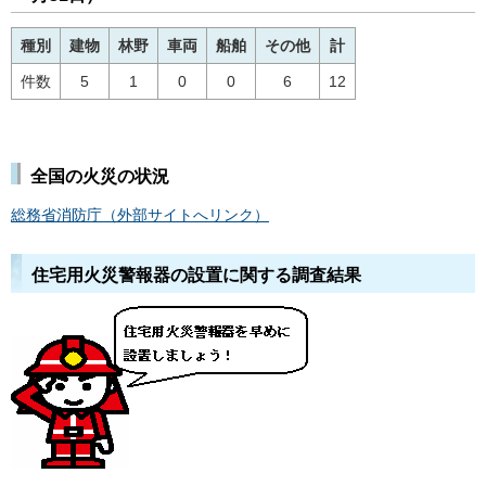
種別
建物
林野
車両
船舶
その他
計
件数
5
1
0
0
6
12
全国の火災の状況
総務省消防庁（外部サイトへリンク）
住宅用火災警報器の設置に関する調査結果