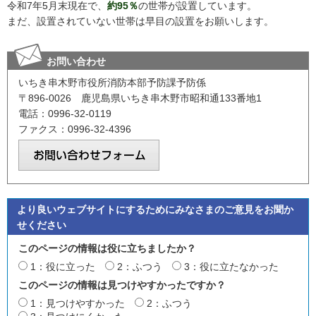
令和7年5月末現在で、
約95％
の世帯が設置しています。
まだ、設置されていない世帯は早目の設置をお願いします。
お問い合わせ
いちき串木野市役所消防本部予防課予防係
〒896-0026 鹿児島県いちき串木野市昭和通133番地1
電話：0996-32-0119
ファクス：0996-32-4396
より良いウェブサイトにするためにみなさまのご意見をお聞か
せください
このページの情報は役に立ちましたか？
1：役に立った
2：ふつう
3：役に立たなかった
このページの情報は見つけやすかったですか？
1：見つけやすかった
2：ふつう