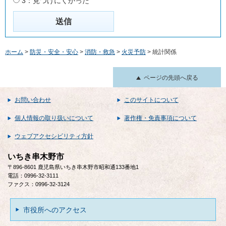
3：見つけにくかった
ホーム
>
防災・安全・安心
>
消防・救急
>
火災予防
> 統計関係
ページの先頭へ戻る
お問い合わせ
このサイトについて
個人情報の取り扱いについて
著作権・免責事項について
ウェブアクセシビリティ方針
いちき串木野市
〒896-8601 鹿児島県いちき串木野市昭和通133番地1
電話：0996-32-3111
ファクス：0996-32-3124
市役所へのアクセス