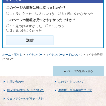
このページの情報は役に立ちましたか？
1：役に立った
2：ふつう
3：役に立たなかった
このページの情報は見つけやすかったですか？
1：見つけやすかった
2：ふつう
3：見つけにくかった
ホーム
>
暮らし
>
マイナンバー
>
マイナンバーカードについて
> マイナ免許証
について
ページの先頭へ戻る
お問い合わせ
このサイトについて
個人情報の取り扱いについて
著作権・免責事項について
ウェブアクセシビリティ方針