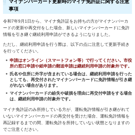
マイナンバーカード更新時のマイナ免許証に関する注意
事項
令和7年9月1日から、マイナ免許証をお持ちの方がマイナンバーカ
ードの更新や再交付をした場合、新しいマイナンバーカードに免許
情報を引き継ぐ継続利用申請ができるようになりました。
ただし、継続利用申請を行う際は、以下の点に注意して更新手続き
を行ってください。
申請はオンライン（スマートフォン等）で行ってください。市役
所の窓口申請や紙申請の郵送申請は継続利用申請の対象外です。
氏名や住所に外字が含まれている場合は、継続利用申請を行った
としても、再交付されたマイナンバーカードに免許情報が引き継
がれない場合があります。
マイナンバーカードの紛失や破損を理由に再交付申請をする場合
は、継続利用申請の対象外です。
マイナ免許証のみ所持している方が、運転免許情報が引き継がれて
いないマイナンバーカードの再交付を受けた場合、運転免許情報を
再記録するまでの間、運転免許を所持していない状態となりますの
でご注意ください。