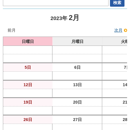
2月
2023年
前月
次月
日曜日
月曜日
火曜
5日
6日
7
12日
13日
14
19日
20日
21
26日
27日
28