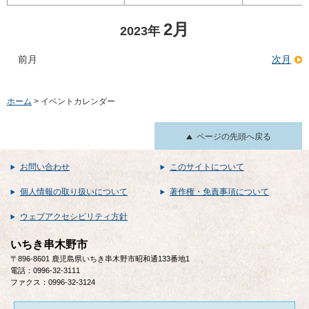
2月
2023年
前月
次月
ホーム
> イベントカレンダー
ページの先頭へ戻る
お問い合わせ
このサイトについて
個人情報の取り扱いについて
著作権・免責事項について
ウェブアクセシビリティ方針
いちき串木野市
〒896-8601 鹿児島県いちき串木野市昭和通133番地1
電話：0996-32-3111
ファクス：0996-32-3124