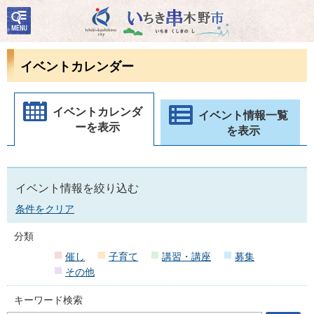
検
いちき串木野市
索・
共通
メニ
イベントカレンダー
ュー
イベントカレンダ
イベント情報一覧
ーを表示
を表示
イベント情報を絞り込む
条件をクリア
分類
催し
子育て
講習・講座
募集
その他
キーワード検索