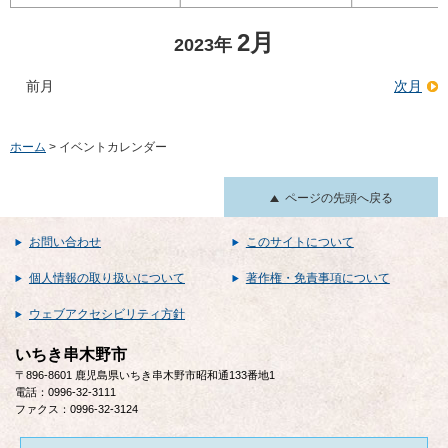
2月
2023年
前月
次月
ホーム
> イベントカレンダー
ページの先頭へ戻る
お問い合わせ
このサイトについて
個人情報の取り扱いについて
著作権・免責事項について
ウェブアクセシビリティ方針
いちき串木野市
〒896-8601 鹿児島県いちき串木野市昭和通133番地1
電話：0996-32-3111
ファクス：0996-32-3124