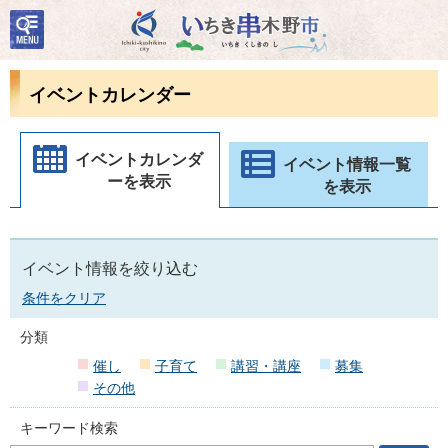
検
いちき串木野市
索・
共通
メニ
イベントカレンダー
ュー
イベントカレンダ
イベント情報一覧
ーを表示
を表示
イベント情報を絞り込む
条件をクリア
分類
催し
子育て
講習・講座
募集
その他
キーワード検索