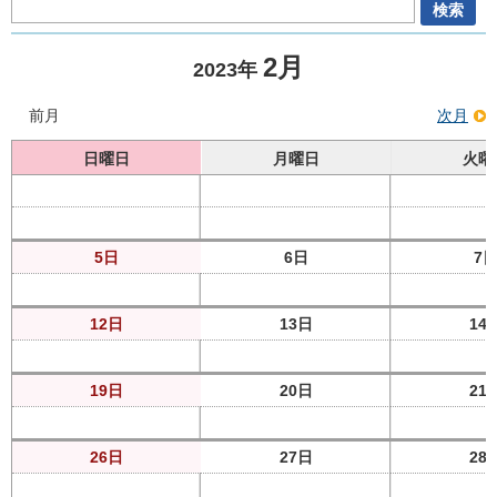
2月
2023年
前月
次月
日曜日
月曜日
火曜
5日
6日
7
12日
13日
14
19日
20日
21
26日
27日
28