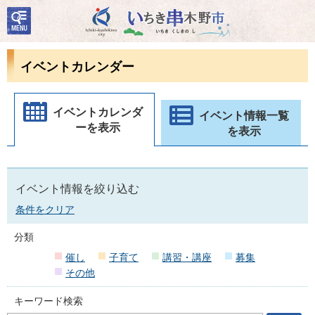
検
いちき串木野市
索・
共通
メニ
イベントカレンダー
ュー
イベントカレンダ
イベント情報一覧
ーを表示
を表示
イベント情報を絞り込む
条件をクリア
分類
催し
子育て
講習・講座
募集
その他
キーワード検索