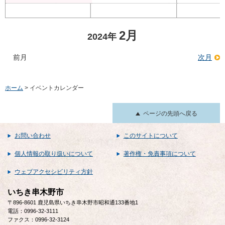
2月
2024年
前月
次月
ホーム
> イベントカレンダー
ページの先頭へ戻る
お問い合わせ
このサイトについて
個人情報の取り扱いについて
著作権・免責事項について
ウェブアクセシビリティ方針
いちき串木野市
〒896-8601 鹿児島県いちき串木野市昭和通133番地1
電話：0996-32-3111
ファクス：0996-32-3124