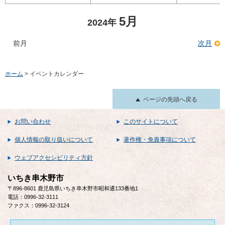
5月
2024年
前月
次月
ホーム
> イベントカレンダー
ページの先頭へ戻る
お問い合わせ
このサイトについて
個人情報の取り扱いについて
著作権・免責事項について
ウェブアクセシビリティ方針
いちき串木野市
〒896-8601 鹿児島県いちき串木野市昭和通133番地1
電話：0996-32-3111
ファクス：0996-32-3124