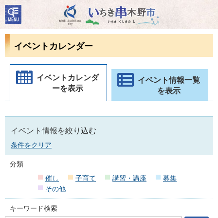
検
いちき串木野市
索・
共通
メニ
イベントカレンダー
ュー
イベントカレンダ
イベント情報一覧
ーを表示
を表示
イベント情報を絞り込む
条件をクリア
分類
催し
子育て
講習・講座
募集
その他
キーワード検索