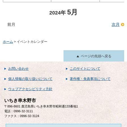
5月
2024年
前月
次月
ホーム
> イベントカレンダー
ページの先頭へ戻る
お問い合わせ
このサイトについて
個人情報の取り扱いについて
著作権・免責事項について
ウェブアクセシビリティ方針
いちき串木野市
〒896-8601 鹿児島県いちき串木野市昭和通133番地1
電話：0996-32-3111
ファクス：0996-32-3124