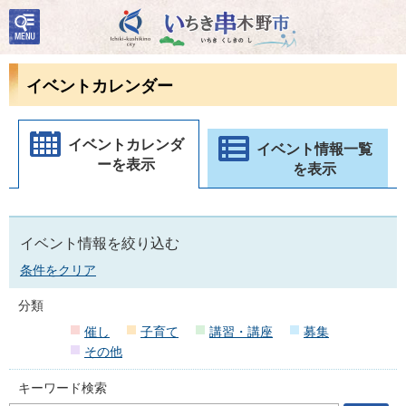
検
いちき串木野市
索・
共通
メニ
イベントカレンダー
ュー
イベントカレンダ
イベント情報一覧
ーを表示
を表示
イベント情報を絞り込む
条件をクリア
分類
催し
子育て
講習・講座
募集
その他
キーワード検索