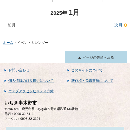
1月
2025年
前月
次月
ホーム
> イベントカレンダー
ページの先頭へ戻る
お問い合わせ
このサイトについて
個人情報の取り扱いについて
著作権・免責事項について
ウェブアクセシビリティ方針
いちき串木野市
〒896-8601 鹿児島県いちき串木野市昭和通133番地1
電話：0996-32-3111
ファクス：0996-32-3124