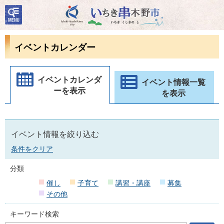
検
いちき串木野市
索・
共通
メニ
イベントカレンダー
ュー
イベントカレンダ
イベント情報一覧
ーを表示
を表示
イベント情報を絞り込む
条件をクリア
分類
催し
子育て
講習・講座
募集
その他
キーワード検索