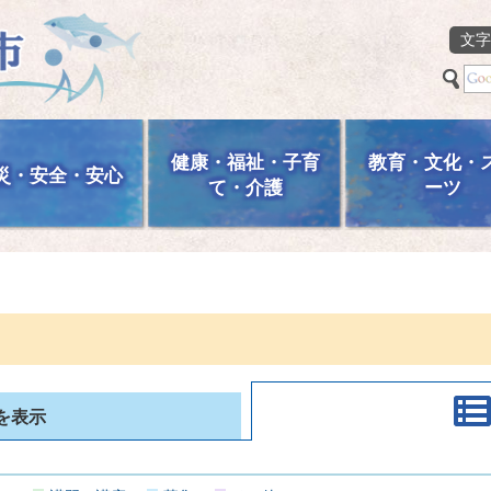
文字
健康・福祉・子育
教育・文化・
災・安全・安心
て・介護
ーツ
を表示