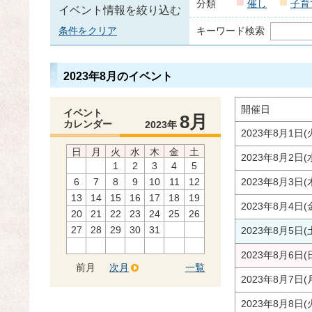
分類
催し
子育
イベント情報を絞り込む
条件をクリア
キーワード検索
2023年8月のイベント
開催日
イベント
8月
カレンダー
2023年
2023年8月1日(
日
月
火
水
木
金
土
2023年8月2日(
1
2
3
4
5
6
7
8
9
10
11
12
2023年8月3日(
13
14
15
16
17
18
19
2023年8月4日(
20
21
22
23
24
25
26
27
28
29
30
31
2023年8月5日(
2023年8月6日(
前月
次月
一覧
2023年8月7日(
2023年8月8日(