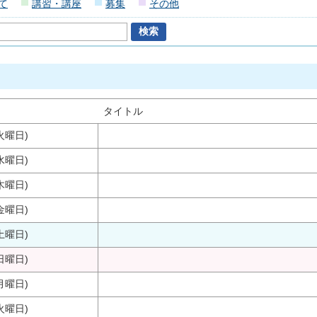
て
講習・講座
募集
その他
タイトル
火曜日)
水曜日)
木曜日)
金曜日)
土曜日)
日曜日)
月曜日)
火曜日)