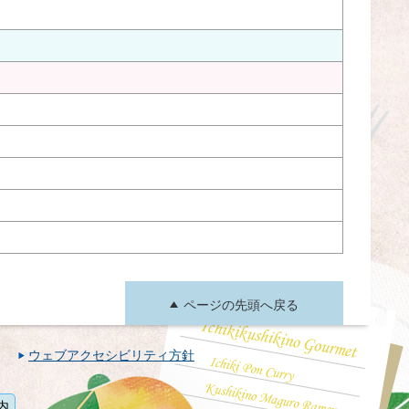
ページの先頭へ戻る
ウェブアクセシビリティ方針
内