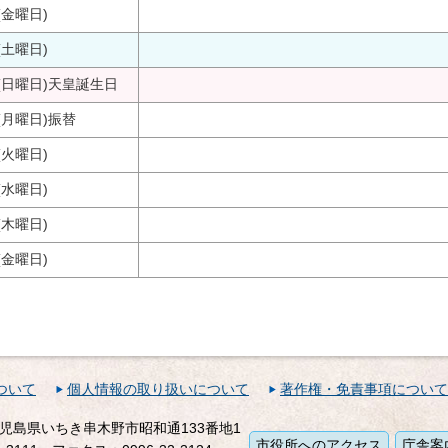
(金曜日)
(土曜日)
(日曜日)
天皇誕生日
(月曜日)
振替
(火曜日)
(水曜日)
(木曜日)
(金曜日)
ついて
個人情報の取り扱いについて
著作権・免責事項について
1 鹿児島県いちき串木野市昭和通133番地1
市役所へのアクセス
庁舎案