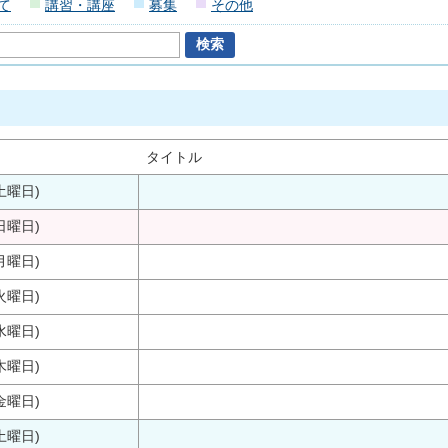
て
講習・講座
募集
その他
タイトル
土曜日)
日曜日)
月曜日)
火曜日)
水曜日)
木曜日)
金曜日)
土曜日)