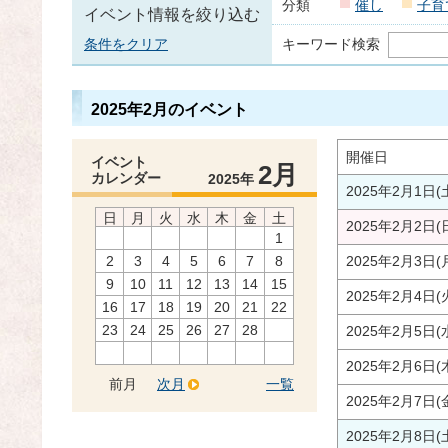
分類
催し
子育
イベント情報を絞り込む
条件をクリア
キーワード検索
2025年2月のイベント
開催日
イベント
2月
カレンダー
2025年
2025年2月1日(
日
月
火
水
木
金
土
2025年2月2日(
1
2
3
4
5
6
7
8
2025年2月3日(
9
10
11
12
13
14
15
2025年2月4日(
16
17
18
19
20
21
22
23
24
25
26
27
28
2025年2月5日(
2025年2月6日(
前月
次月
一覧
2025年2月7日(
2025年2月8日(