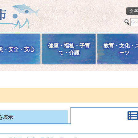
文字
健康・福祉・子育
教育・文化・
災・安全・安心
て・介護
ーツ
を表示