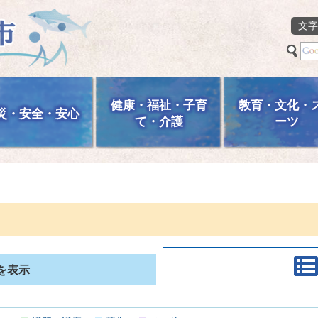
文字
健康・福祉・子育
教育・文化・
災・安全・安心
て・介護
ーツ
を表示