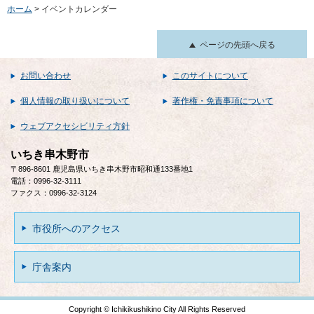
ホーム
> イベントカレンダー
ページの先頭へ戻る
お問い合わせ
このサイトについて
個人情報の取り扱いについて
著作権・免責事項について
ウェブアクセシビリティ方針
いちき串木野市
〒896-8601 鹿児島県いちき串木野市昭和通133番地1
電話：0996-32-3111
ファクス：0996-32-3124
市役所へのアクセス
庁舎案内
Copyright © Ichikikushikino City All Rights Reserved