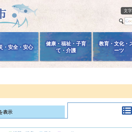
文字
健康・福祉・子育
教育・文化・
災・安全・安心
て・介護
ーツ
を表示