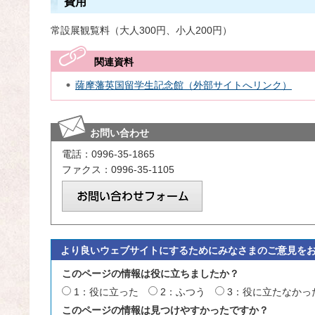
費用
常設展観覧料（大人300円、小人200円）
関連資料
薩摩藩英国留学生記念館（外部サイトへリンク）
お問い合わせ
電話：0996-35-1865
ファクス：0996-35-1105
より良いウェブサイトにするためにみなさまのご意見を
このページの情報は役に立ちましたか？
1：役に立った
2：ふつう
3：役に立たなかっ
このページの情報は見つけやすかったですか？