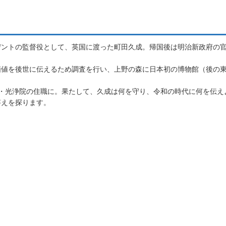
デントの監督役として、英国に渡った町田久成。帰国後は明治新政府の
価値を後世に伝えるため調査を行い、上野の森に日本初の博物館（後の
・光浄院の住職に。果たして、久成は何を守り、令和の時代に何を伝え
答えを探ります。