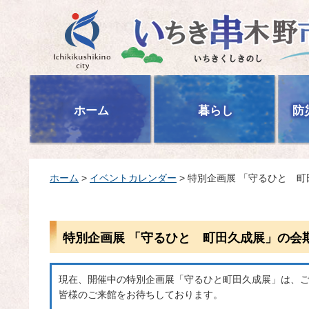
いちき串木野市
ホーム
暮らし
防
ホーム
>
イベントカレンダー
> 特別企画展 「守るひと 
特別企画展 「守るひと 町田久成展」の会
現在、開催中の特別企画展「守るひと町田久成展」は、ご
皆様のご来館をお待ちしております。