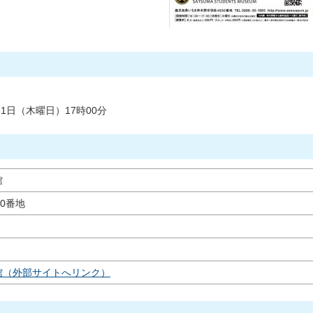
31日（木曜日）17時00分
館
0番地
館（外部サイトへリンク）