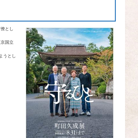
官僚とし
東京国立
ようとし