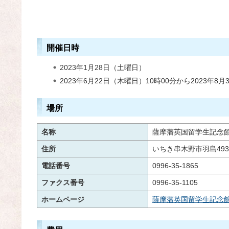
開催日時
2023年1月28日（土曜日）
2023年6月22日（木曜日）10時00分から2023年8月
場所
名称
薩摩藩英国留学生記念
住所
いちき串木野市羽島493
電話番号
0996-35-1865
ファクス番号
0996-35-1105
ホームページ
薩摩藩英国留学生記念