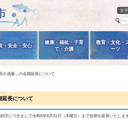
文字
健康・福祉・子育
教育・文化・
災・安全・安心
て・介護
ーツ
町田久成展」の会期延長について
期延長について
好評につきまして令和5年8月31日（木曜日）まで会期を延長いたしま