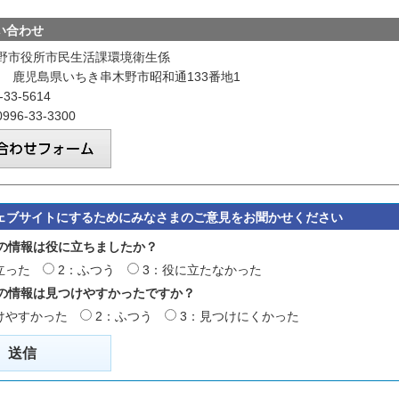
い合わせ
野市役所市民生活課環境衛生係
601 鹿児島県いちき串木野市昭和通133番地1
33-5614
96-33-3300
ェブサイトにするためにみなさまのご意見をお聞かせください
の情報は役に立ちましたか？
立った
2：ふつう
3：役に立たなかった
の情報は見つけやすかったですか？
けやすかった
2：ふつう
3：見つけにくかった