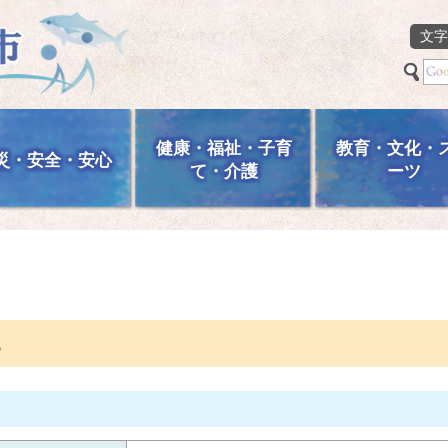
文字
健康・福祉・子育
教育・文化・
災・安全・安心
て・介護
ーツ