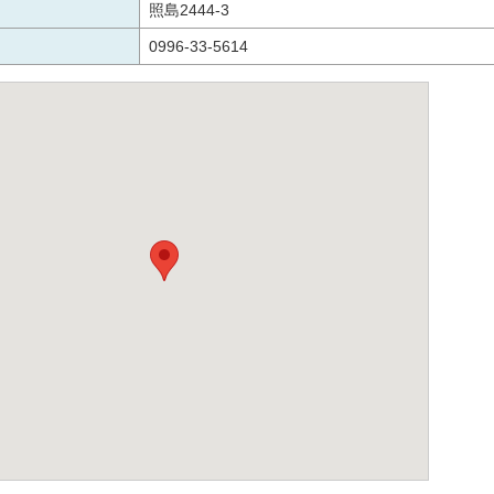
照島2444-3
0996-33-5614