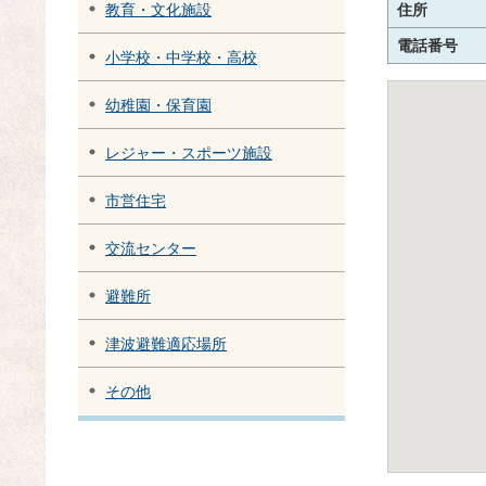
住所
教育・文化施設
電話番号
小学校・中学校・高校
幼稚園・保育園
レジャー・スポーツ施設
市営住宅
交流センター
避難所
津波避難適応場所
その他