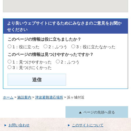
より良いウェブサイトにするためにみなさまのご意見をお聞か
せください
このページの情報は役に立ちましたか？
1：役に立った
2：ふつう
3：役に立たなかった
このページの情報は見つけやすかったですか？
1：見つけやすかった
2：ふつう
3：見つけにくかった
ホーム
>
施設案内
>
津波避難適応場所
> 浜ヶ城付近
ページの先頭へ戻る
お問い合わせ
このサイトについて