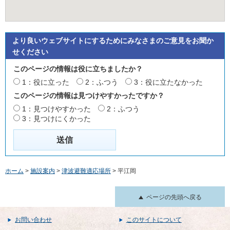
より良いウェブサイトにするためにみなさまのご意見をお聞か
せください
このページの情報は役に立ちましたか？
1：役に立った
2：ふつう
3：役に立たなかった
このページの情報は見つけやすかったですか？
1：見つけやすかった
2：ふつう
3：見つけにくかった
ホーム
>
施設案内
>
津波避難適応場所
> 平江岡
ページの先頭へ戻る
お問い合わせ
このサイトについて