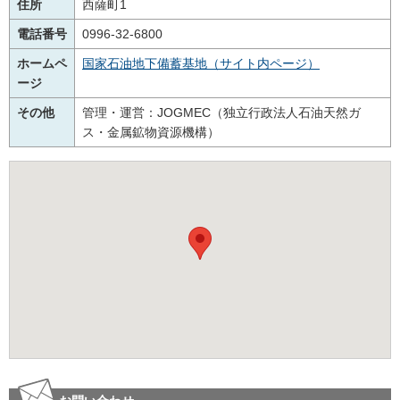
住所
西薩町1
電話番号
0996-32-6800
ホームペ
国家石油地下備蓄基地（サイト内ページ）
ージ
その他
管理・運営：JOGMEC（独立行政法人石油天然ガ
ス・金属鉱物資源機構）