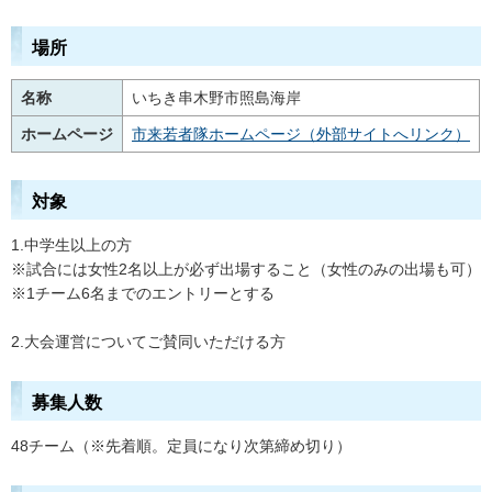
場所
名称
いちき串木野市照島海岸
ホームページ
市来若者隊ホームページ（外部サイトへリンク）
対象
1.中学生以上の方
※試合には女性2名以上が必ず出場すること（女性のみの出場も可）
※1チーム6名までのエントリーとする
2.大会運営についてご賛同いただける方
募集人数
48チーム（※先着順。定員になり次第締め切り）