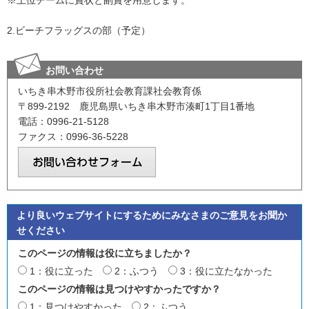
※上位チームに賞状と副賞を用意します。
2.ビーチフラッグスの部（予定）
お問い合わせ
いちき串木野市役所社会教育課社会教育係
〒899-2192 鹿児島県いちき串木野市湊町1丁目1番地
電話：0996-21-5128
ファクス：0996-36-5228
より良いウェブサイトにするためにみなさまのご意見をお聞か
せください
このページの情報は役に立ちましたか？
1：役に立った
2：ふつう
3：役に立たなかった
このページの情報は見つけやすかったですか？
1：見つけやすかった
2：ふつう