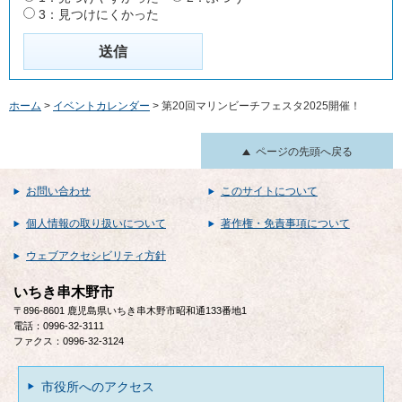
3：見つけにくかった
ホーム
>
イベントカレンダー
> 第20回マリンビーチフェスタ2025開催！
ページの先頭へ戻る
お問い合わせ
このサイトについて
個人情報の取り扱いについて
著作権・免責事項について
ウェブアクセシビリティ方針
いちき串木野市
〒896-8601 鹿児島県いちき串木野市昭和通133番地1
電話：0996-32-3111
ファクス：0996-32-3124
市役所へのアクセス