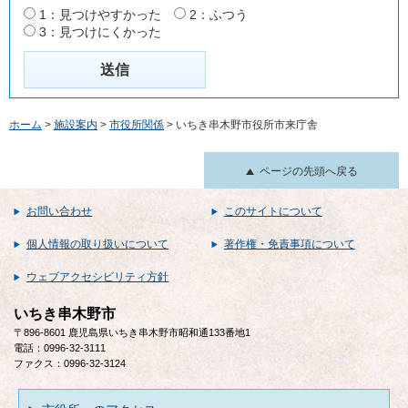
1：見つけやすかった
2：ふつう
3：見つけにくかった
ホーム
>
施設案内
>
市役所関係
> いちき串木野市役所市来庁舎
ページの先頭へ戻る
お問い合わせ
このサイトについて
個人情報の取り扱いについて
著作権・免責事項について
ウェブアクセシビリティ方針
いちき串木野市
〒896-8601 鹿児島県いちき串木野市昭和通133番地1
電話：0996-32-3111
ファクス：0996-32-3124