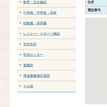
住所
教育・文化施設
電話番号
小学校・中学校・高校
幼稚園・保育園
レジャー・スポーツ施設
市営住宅
交流センター
避難所
津波避難適応場所
その他