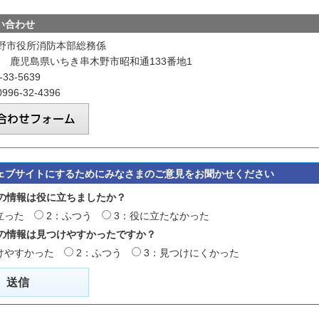
い合わせ
野市役所消防本部総務係
026 鹿児島県いちき串木野市昭和通133番地1
33-5639
96-32-4396
ェブサイトにするためにみなさまのご意見をお聞かせください
の情報は役に立ちましたか？
立った
2：ふつう
3：役に立たなかった
の情報は見つけやすかったですか？
けやすかった
2：ふつう
3：見つけにくかった