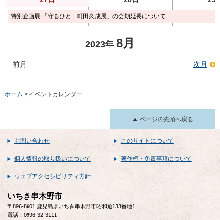
特別企画展 「守るひと 町田久成展」の会期延長について
8月
2023年
前月
次月
ホーム
> イベントカレンダー
ページの先頭へ戻る
お問い合わせ
このサイトについて
個人情報の取り扱いについて
著作権・免責事項について
ウェブアクセシビリティ方針
いちき串木野市
〒896-8601 鹿児島県いちき串木野市昭和通133番地1
電話：0996-32-3111