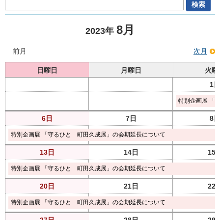
8月
2023年
前月
次月
日曜日
月曜日
火曜
1
特別企画展 「
6日
7日
8
特別企画展 「守るひと 町田久成展」の会期延長について
13日
14日
15
特別企画展 「守るひと 町田久成展」の会期延長について
20日
21日
22
特別企画展 「守るひと 町田久成展」の会期延長について
27日
28日
29