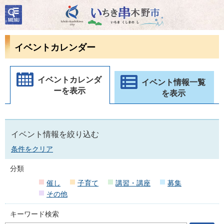
検
いちき串木野市
索・
共通
メニ
イベントカレンダー
ュー
イベントカレンダ
イベント情報一覧
ーを表示
を表示
イベント情報を絞り込む
条件をクリア
分類
催し
子育て
講習・講座
募集
その他
キーワード検索